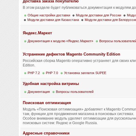
Доставка заказа покупателю
В этом разделе будет публиковаться документация к модулям до
Общие настройки доставки
Модули доставки для России
Модул
Модули доставки для Казахстана
Модули доставки для Белорусси
Яндекс.Маркет
Документация к модулю «Яндекс.Маркет»
Вопросы пользователе
Устранение дефектов Magento Community Edition
Российская сборка Magento оперативно устраняет для своих кл
Edition.
PHP 7.2
PHP 7.0
Установка заплаток SUPEE
Удобная настройка витрины
Документация
Вопросы пользователей
Поисковая оптимизация
Модуль «Поисковая оптимизация» добавляет к Magento Communi
там, функции для продвижения магазина в поисковых системах.
Особое внимание модуль уделяет оптимизации для русскоязычн
поисковых систем: Яндекс и Google Russia.
Адресные справочники