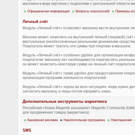
магазина в виде картинок с подписями с центральной области в
Официальная информация
Вопросы покупателей
Примеры ис
Личный счёт
Модуль «Личный счёт» позволяет магазину вести внутренние ли
Магазин может зачислять на внутренний личный (лицевой) счёт
виртуальные (необеспеченные реальными денежными средства
Покупатель может тратить эти суммы при покупках в магазине.
Модуль «Личный счёт» особенно удобен для организации возвр
покупателю: магазину нет необходимости перечислять реальные 
он может зачислить некоторую сумму на личный счёт покупателя
Модуль «Личный счёт» также удобен для предоставления покуп
организации программ лояльности покупателей.
Модуль «Личный счёт» хорош во всех ситуациях, когда нужно да
заплатить магазину, и лишь потом оформить заказ.
Дополнительные инструменты маркетинга
Российская сборка Magento расширяет Magento Community Edit
для продвижения товара (маркетинга).
Баннерная реклама
Накопительная программа
Приглашения
SMS