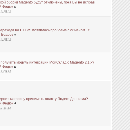
кой сборки Magento будут отключены, пока Вы не исправ
й Федюк
16 10:37
перехода на HTTPS появилась проблема с обменом 1с
й Бодров
18 18:51
 получить модуль интеграции МойСклад с Magento 2.1.x?
й Федюк
17 09:24
ернет-магазину принимать оплату Яндекс.Деньгами?
й Федюк
17 11:42