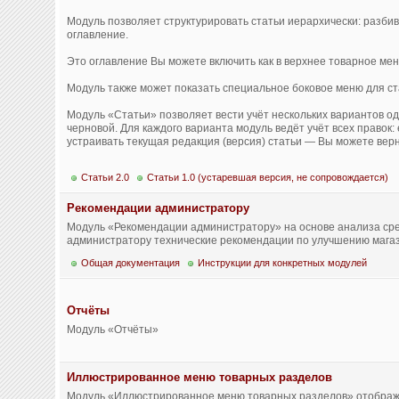
Модуль позволяет структурировать статьи иерархически: разбив
оглавление.
Это оглавление Вы можете включить как в верхнее товарное мен
Модуль также может показать специальное боковое меню для ст
Модуль «Статьи» позволяет вести учёт нескольких вариантов од
черновой. Для каждого варианта модуль ведёт учёт всех правок:
устраивать текущая редакция (версия) статьи — Вы можете вер
Статьи 2.0
Статьи 1.0 (устаревшая версия, не сопровождается)
Рекомендации администратору
Модуль «Рекомендации администратору» на основе анализа ср
администратору технические рекомендации по улучшению мага
Общая документация
Инструкции для конкретных модулей
Отчёты
Модуль «Отчёты»
Иллюстрированное меню товарных разделов
Модуль «Иллюстрированное меню товарных разделов» отображ