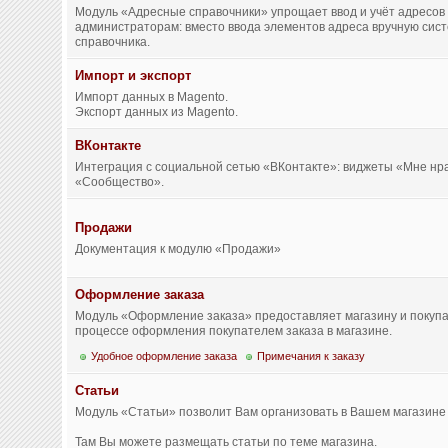
Модуль «Адресные справочники» упрощает ввод и учёт адресов 
администраторам: вместо ввода элементов адреса вручную сист
справочника.
Импорт и экспорт
Импорт данных в Magento.
Экспорт данных из Magento.
ВКонтакте
Интеграция с социальной сетью «ВКонтакте»: виджеты «Мне нр
«Сообщество».
Продажи
Документация к модулю «Продажи»
Оформление заказа
Модуль «Оформление заказа» предоставляет магазину и покуп
процессе оформления покупателем заказа в магазине.
Удобное оформление заказа
Примечания к заказу
Статьи
Модуль «Статьи» позволит Вам организовать в Вашем магазине 
Там Вы можете размещать статьи по теме магазина.