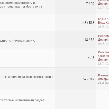
в системе покупателям и
7 / 29
Дмитри
ема предлагает выбрать их из
31.05.20
Какие 
148 / 518
Влад К
16.09.20
Перест
13 / 32
Дмитри
авится», «Комментарии»,
16.08.20
Имя тов
заказов
4 / 3
Дмитри
25.07.20
В заказ
ателю дополнительные возможности в
57 / 119
Дмитри
28.06.20
текстовый (контентный) раздел.