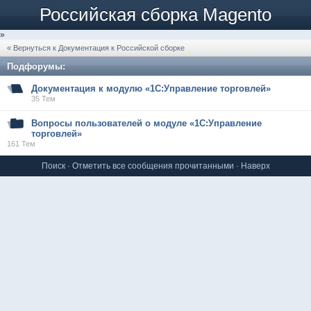
Российская сборка Magento
»
« Вернуться к Документация к Российской сборке
Подфорумы:
Документация к модулю «1С:Управление торговлей»
35 Тем
Вопросы пользователей о модуле «1С:Управление
торговлей»
161 Тем
Поиск
·
Отметить все сообщения прочитанными
·
Наверх