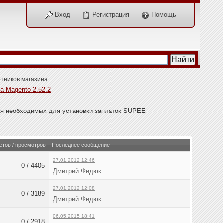
Вход
Регистрация
Помощь
тников магазина
а Magento 2.52.2
ня необходимых для установки заплаток SUPEE
етов / просмотров
Последнее сообщение
27.01.2012 12:46
0 / 4405
Дмитрий Федюк
27.01.2012 12:08
0 / 3189
Дмитрий Федюк
06.05.2015 18:41
0 / 2918