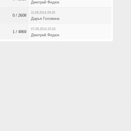
Дмитрий Федюк
11.08.2014 09:26
0 / 2608
Дарья Головина
07.08.2014 23:34
1 / 4869
Дмитрий Федюк