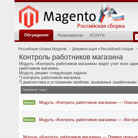
Обсуждения
Пользователи
УСЛУГИ
Российская сборка Magento
>
Документация к Российской сборке
>
Контроль работников магазина
Модуль «Контроль работников магазина» ведёт учёт всех ад
работников магазина.
Модуль решает следующие задачи:
*) контроль работников магазина
*) диагностика и устранение проблем, вызванных ошибочным
Название темы
Модуль «Контроль работников магазина» — Описан
Важно
Модуль «Контроль работников магазина» — Инструк
Важно
Модуль «Контроль работников магазина» — Пример реально