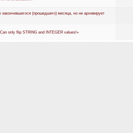
 закончившегося (прошедшего) месяца, но не архивирует
 Can only flip STRING and INTEGER values!»