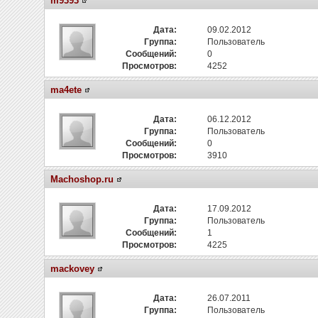
m9393
Дата:
09.02.2012
Группа:
Пользователь
Сообщений:
0
Просмотров:
4252
ma4ete
Дата:
06.12.2012
Группа:
Пользователь
Сообщений:
0
Просмотров:
3910
Machoshop.ru
Дата:
17.09.2012
Группа:
Пользователь
Сообщений:
1
Просмотров:
4225
mackovey
Дата:
26.07.2011
Группа:
Пользователь