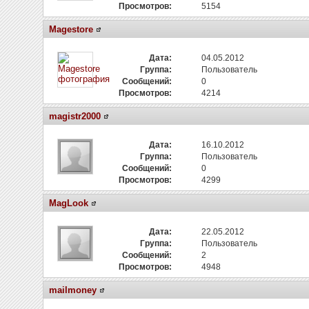
Просмотров:
5154
Magestore
Дата:
04.05.2012
Группа:
Пользователь
Сообщений:
0
Просмотров:
4214
magistr2000
Дата:
16.10.2012
Группа:
Пользователь
Сообщений:
0
Просмотров:
4299
MagLook
Дата:
22.05.2012
Группа:
Пользователь
Сообщений:
2
Просмотров:
4948
mailmoney