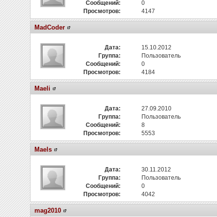
Сообщений:
0
Просмотров:
4147
MadCoder
Дата:
15.10.2012
Группа:
Пользователь
Сообщений:
0
Просмотров:
4184
Maeli
Дата:
27.09.2010
Группа:
Пользователь
Сообщений:
8
Просмотров:
5553
Maels
Дата:
30.11.2012
Группа:
Пользователь
Сообщений:
0
Просмотров:
4042
mag2010