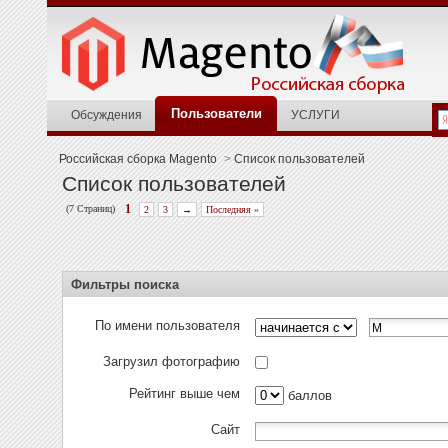
Пользователи
Обсуждения
УСЛУГИ
Российская сборка Magento
>
Список пользователей
Список пользователей
(7 Страниц)
1
2
3
→
Последняя »
Фильтры поиска
По имени пользователя
Загрузил фотографию
Рейтинг выше чем
баллов
Сайт