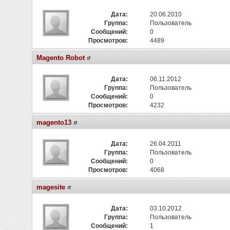
Дата:
20.06.2010
Группа:
Пользователь
Сообщений:
0
Просмотров:
4489
Magento Robot
Дата:
06.11.2012
Группа:
Пользователь
Сообщений:
0
Просмотров:
4232
magento13
Дата:
26.04.2011
Группа:
Пользователь
Сообщений:
0
Просмотров:
4068
magesite
Дата:
03.10.2012
Группа:
Пользователь
Сообщений:
1