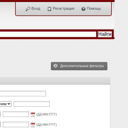
Вход
Регистрация
Помощь
Дополнительные фильтры
(ДД-ММ-ГГГГ)
(ДД-ММ-ГГГГ)