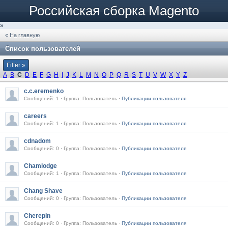
Российская сборка Magento
»
« На главную
Список пользователей
Filter »
A
B
C
D
E
F
G
H
I
J
K
L
M
N
O
P
Q
R
S
T
U
V
W
X
Y
Z
c.c.eremenko
Сообщений: 1 · Группа: Пользователь ·
Публикации пользователя
careers
Сообщений: 1 · Группа: Пользователь ·
Публикации пользователя
cdnadom
Сообщений: 0 · Группа: Пользователь ·
Публикации пользователя
Chamlodge
Сообщений: 1 · Группа: Пользователь ·
Публикации пользователя
Chang Shave
Сообщений: 0 · Группа: Пользователь ·
Публикации пользователя
Cherepin
Сообщений: 0 · Группа: Пользователь ·
Публикации пользователя