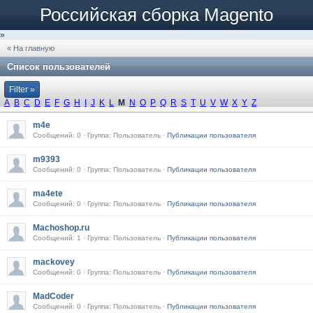
Российская сборка Magento
»
« На главную
Список пользователей
Filter »
A
B
C
D
E
F
G
H
I
J
K
L
M
N
O
P
Q
R
S
T
U
V
W
X
Y
Z
m4e
Сообщений: 0 · Группа: Пользователь ·
Публикации пользователя
m9393
Сообщений: 0 · Группа: Пользователь ·
Публикации пользователя
ma4ete
Сообщений: 0 · Группа: Пользователь ·
Публикации пользователя
Machoshop.ru
Сообщений: 1 · Группа: Пользователь ·
Публикации пользователя
mackovey
Сообщений: 0 · Группа: Пользователь ·
Публикации пользователя
MadCoder
Сообщений: 0 · Группа: Пользователь ·
Публикации пользователя