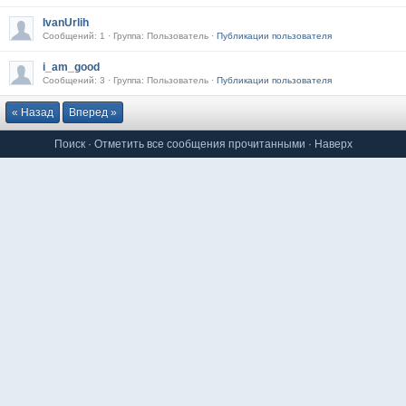
IvanUrlih
Сообщений: 1 · Группа: Пользователь ·
Публикации пользователя
i_am_good
Сообщений: 3 · Группа: Пользователь ·
Публикации пользователя
« Назад
Вперед »
Поиск
·
Отметить все сообщения прочитанными
·
Наверх