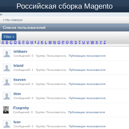
Российская сборка Magento
»
« На главную
Список пользователей
Filter »
A
B
C
D
E
F
G
H
I
J
K
L
M
N
O
P
Q
R
S
T
U
V
W
X
Y
Z
ishibaev
Сообщений: 0 · Группа: Пользователь ·
Публикации пользователя
Island
Сообщений: 1 · Группа: Пользователь ·
Публикации пользователя
itseven
Сообщений: 0 · Группа: Пользователь ·
Публикации пользователя
itton
Сообщений: 0 · Группа: Пользователь ·
Публикации пользователя
ITzagreby
Сообщений: 0 · Группа: Пользователь ·
Публикации пользователя
Ivan
Сообщений: 0 · Группа: Пользователь ·
Публикации пользователя