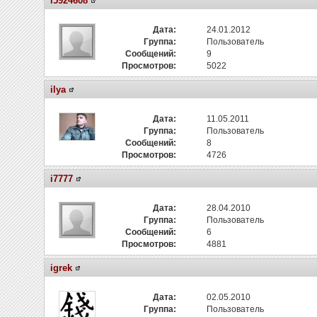
i5924608
Дата:
24.01.2012
Группа:
Пользователь
Сообщений:
9
Просмотров:
5022
ilya
Дата:
11.05.2011
Группа:
Пользователь
Сообщений:
8
Просмотров:
4726
i7777
Дата:
28.04.2010
Группа:
Пользователь
Сообщений:
6
Просмотров:
4881
igrek
Дата:
02.05.2010
Группа:
Пользователь