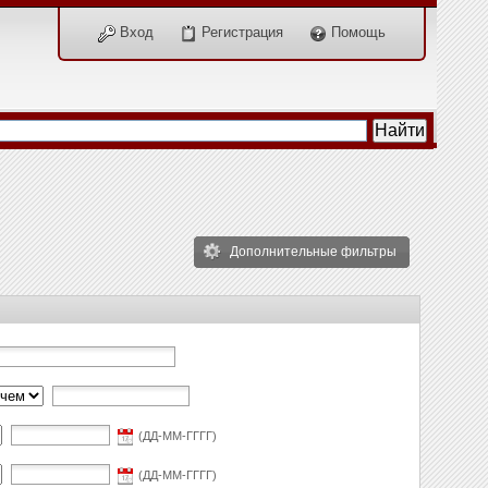
Вход
Регистрация
Помощь
Дополнительные фильтры
(ДД-ММ-ГГГГ)
(ДД-ММ-ГГГГ)