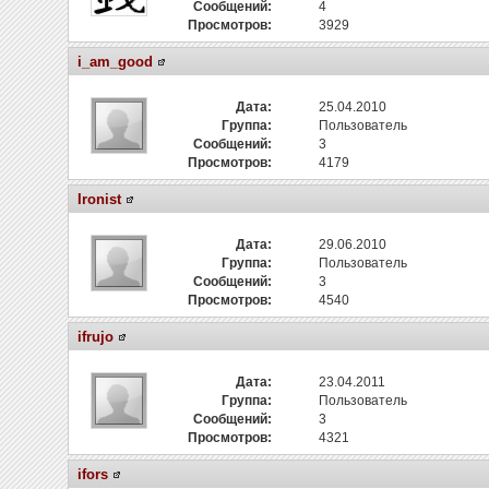
Сообщений:
4
Просмотров:
3929
i_am_good
Дата:
25.04.2010
Группа:
Пользователь
Сообщений:
3
Просмотров:
4179
Ironist
Дата:
29.06.2010
Группа:
Пользователь
Сообщений:
3
Просмотров:
4540
ifrujo
Дата:
23.04.2011
Группа:
Пользователь
Сообщений:
3
Просмотров:
4321
ifors