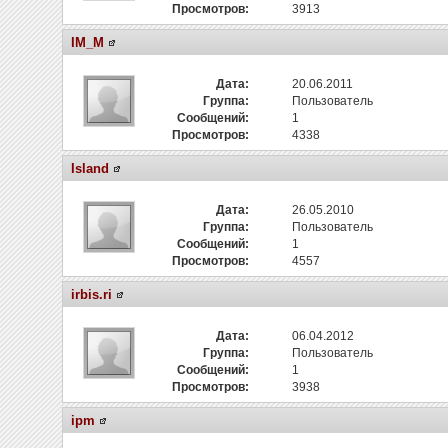
Просмотров:
3913
IM_M
Дата:
20.06.2011
Группа:
Пользователь
Сообщений:
1
Просмотров:
4338
Island
Дата:
26.05.2010
Группа:
Пользователь
Сообщений:
1
Просмотров:
4557
irbis.ri
Дата:
06.04.2012
Группа:
Пользователь
Сообщений:
1
Просмотров:
3938
ipm