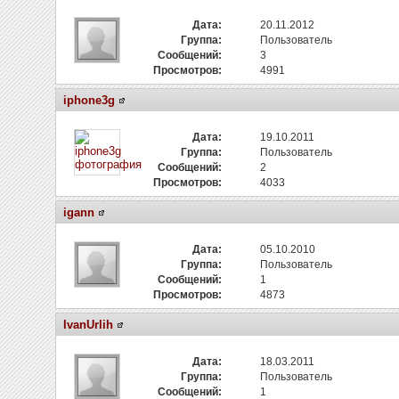
Дата:
20.11.2012
Группа:
Пользователь
Сообщений:
3
Просмотров:
4991
iphone3g
Дата:
19.10.2011
Группа:
Пользователь
Сообщений:
2
Просмотров:
4033
igann
Дата:
05.10.2010
Группа:
Пользователь
Сообщений:
1
Просмотров:
4873
IvanUrlih
Дата:
18.03.2011
Группа:
Пользователь
Сообщений:
1