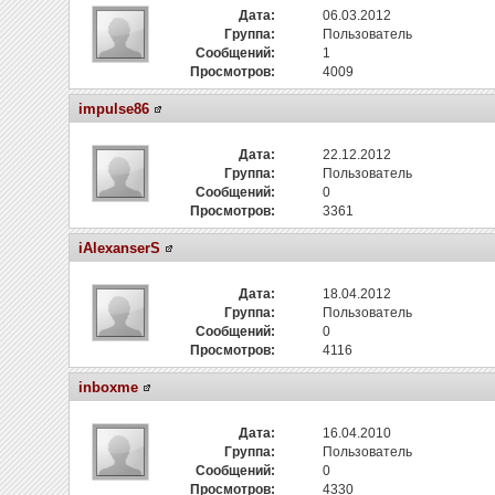
Дата:
06.03.2012
Группа:
Пользователь
Сообщений:
1
Просмотров:
4009
impulse86
Дата:
22.12.2012
Группа:
Пользователь
Сообщений:
0
Просмотров:
3361
iAlexanserS
Дата:
18.04.2012
Группа:
Пользователь
Сообщений:
0
Просмотров:
4116
inboxme
Дата:
16.04.2010
Группа:
Пользователь
Сообщений:
0
Просмотров:
4330