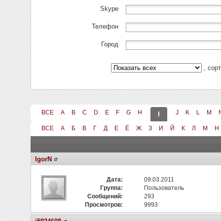
Skype
Телефон
Город
, сор
ВСЕ
A
B
C
D
E
F
G
H
J
K
L
M
I
ВСЕ
А
Б
В
Г
Д
Е
Ё
Ж
З
И
Й
К
Л
М
Н
IgorN
Дата:
09.03.2011
Группа:
Пользователь
Сообщений:
293
Просмотров:
9993