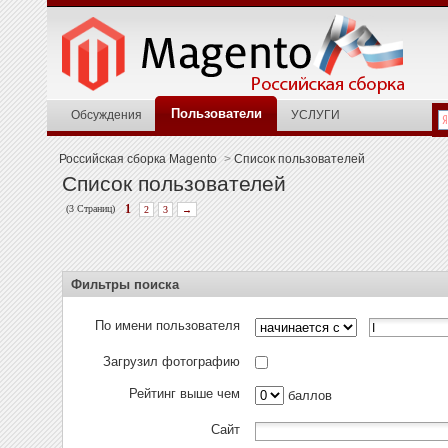
Пользователи
Обсуждения
УСЛУГИ
Российская сборка Magento
>
Список пользователей
Список пользователей
(3 Страниц)
1
2
3
→
Фильтры поиска
По имени пользователя
Загрузил фотографию
Рейтинг выше чем
баллов
Сайт