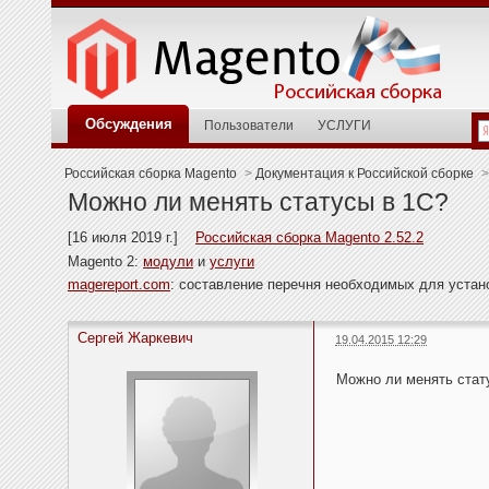
Обсуждения
Пользователи
УСЛУГИ
Российская сборка Magento
>
Документация к Российской сборке
>
Можно ли менять статусы в 1C?
[16 июля 2019 г.]
Российская сборка Magento 2.52.2
Magento 2:
модули
и
услуги
magereport.com
: составление перечня необходимых для уста
Сергей Жаркевич
19.04.2015 12:29
Можно ли менять стат