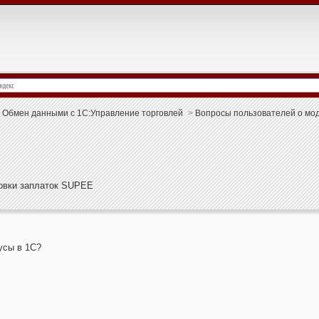
Обмен данными с 1С:Управление торговлей
>
Вопросы пользователей о мо
новки заплаток SUPEE
усы в 1C?