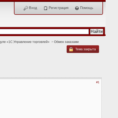
Вход
Регистрация
Помощь
дуле «1С:Управление торговлей»
>
Обмен заказами
Тема закрыта
#1