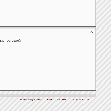
#2
ние торговлей.
← Предыдущая тема
Обмен заказами
Следующая тема →