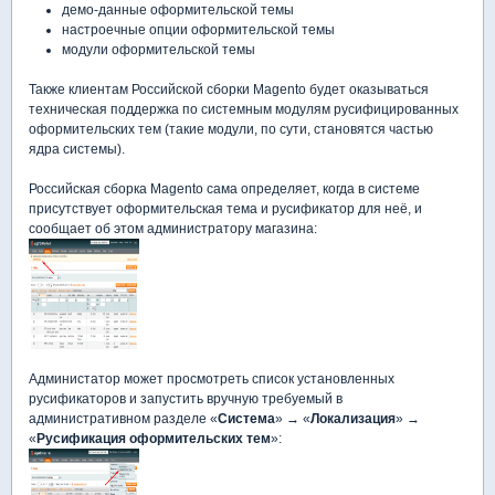
демо-данные оформительской темы
настроечные опции оформительской темы
модули оформительской темы
Также клиентам Российской сборки Magento будет оказываться
техническая поддержка по системным модулям русифицированных
оформительских тем (такие модули, по сути, становятся частью
ядра системы).
Российская сборка Magento сама определяет, когда в системе
присутствует оформительская тема и русификатор для неё, и
сообщает об этом администратору магазина:
Администатор может просмотреть список установленных
русификаторов и запустить вручную требуемый в
административном разделе «
Система
» → «
Локализация
» →
«
Русификация оформительских тем
»: