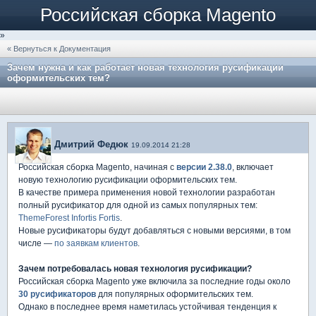
Российская сборка Magento
»
« Вернуться к Документация
Зачем нужна и как работает новая технология русификации
оформительских тем?
Дмитрий Федюк
19.09.2014 21:28
Российская сборка Magento, начиная с
версии 2.38.0
, включает
новую технологию русификации оформительских тем.
В качестве примера применения новой технологии разработан
полный русификатор для одной из самых популярных тем:
ThemeForest Infortis Fortis
.
Новые русификаторы будут добавляться с новыми версиями, в том
числе —
по заявкам клиентов
.
Зачем потребовалась новая технология русификации?
Российская сборка Magento уже включила за последние годы около
30 русификаторов
для популярных оформительских тем.
Однако в последнее время наметилась устойчивая тенденция к