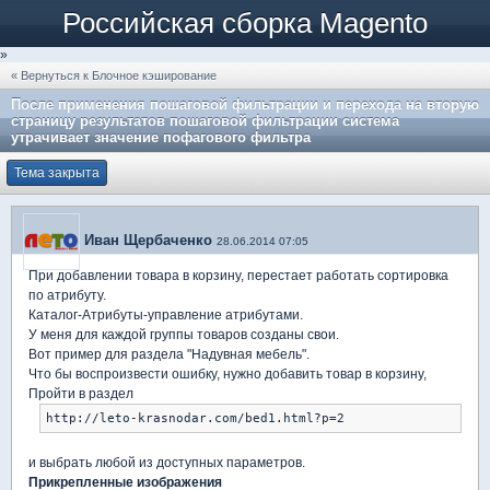
Российская сборка Magento
»
« Вернуться к Блочное кэширование
После применения пошаговой фильтрации и перехода на вторую
страницу результатов пошаговой фильтрации система
утрачивает значение пофагового фильтра
Тема закрыта
Иван Щербаченко
28.06.2014 07:05
При добавлении товара в корзину, перестает работать сортировка
по атрибуту.
Каталог-Атрибуты-управление атрибутами.
У меня для каждой группы товаров созданы свои.
Вот пример для раздела "Надувная мебель".
Что бы воспроизвести ошибку, нужно добавить товар в корзину,
Пройти в раздел
http://leto-krasnodar.com/bed1.html?p=2
и выбрать любой из доступных параметров.
Прикрепленные изображения