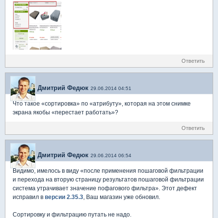
Ответить
Дмитрий Федюк
29.06.2014 04:51
Что такое «сортировка» по «атрибуту», которая на этом снимке
экрана якобы «перестает работать»?
Ответить
Дмитрий Федюк
29.06.2014 06:54
Видимо, имелось в виду «после применения пошаговой фильтрации
и перехода на вторую страницу результатов пошаговой фильтрации
система утрачивает значение пофагового фильтра». Этот дефект
исправил в
версии 2.35.3
, Ваш магазин уже обновил.
Сортировку и фильтрацию путать не надо.