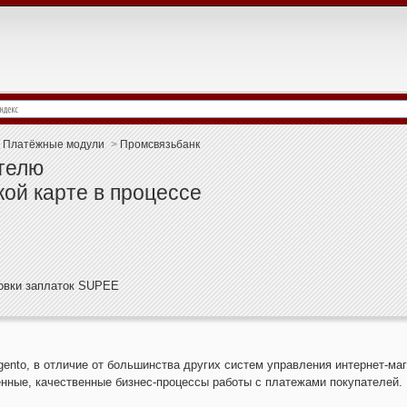
Платёжные модули
>
Промсвязьбанк
ателю
ой карте в процессе
новки заплаток SUPEE
ento, в отличие от большинства других систем управления интернет-ма
нные, качественные бизнес-процессы работы с платежами покупателей.