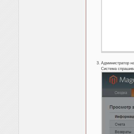
Администратор на
Система спрашива