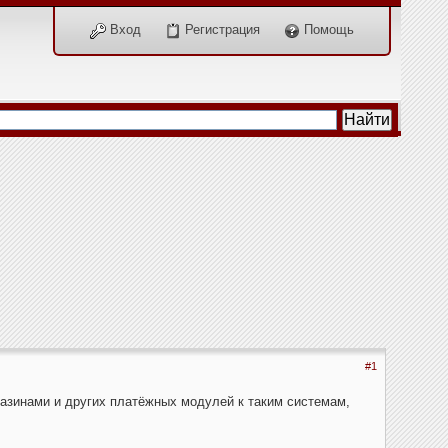
Вход
Регистрация
Помощь
#1
газинами и других платёжных модулей к таким системам,