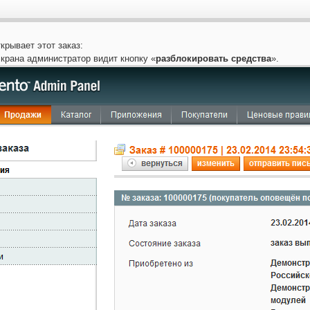
крывает этот заказ:
экрана администратор видит кнопку «
разблокировать средства
».