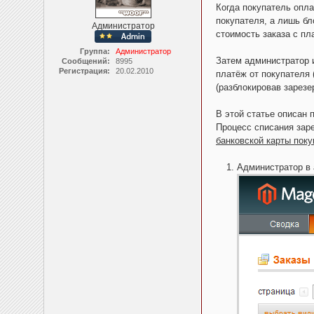
Когда покупатель опла
покупателя, а лишь бл
Администратор
стоимость заказа с пл
Группа:
Администратор
Затем администратор 
Сообщений:
8995
Регистрация:
20.02.2010
платёж от покупателя 
(разблокировав зарезе
В этой статье описан
Процесс списания заре
банковской карты пок
Администратор в 