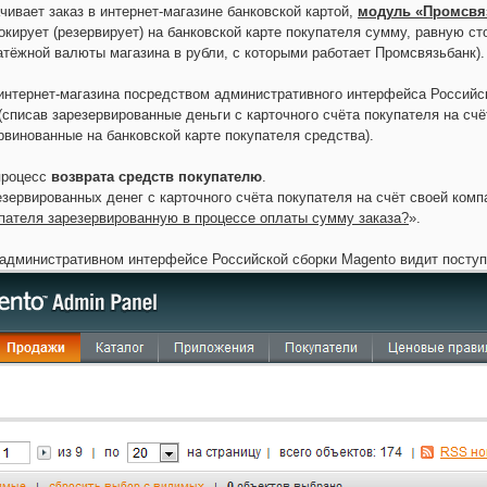
чивает заказ в интернет-магазине банковской картой,
модуль «Промсвя
окирует (резервирует) на банковской карте покупателя сумму, равную ст
атёжной валюты магазина в рубли, с которыми работает Промсвязьбанк).
интернет-магазина посредством административного интерфейса Российск
(списав зарезервированные деньги с карточного счёта покупателя на сч
рвинованные на банковской карте покупателя средства).
 процесс
возврата средств покупателю
.
зервированных денег с карточного счёта покупателя на счёт своей компа
упателя зарезервированную в процессе оплаты сумму заказа?
».
административном интерфейсе Российской сборки Magento видит поступ