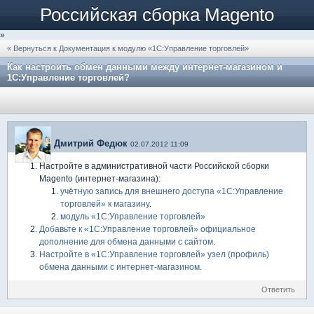
Российская сборка Magento
»
« Вернуться к Документация к модулю «1С:Управление торговлей»
Как настроить обмен данными между интернет-магазином и
1С:Управление торговлей?
Дмитрий Федюк
02.07.2012 11:09
Настройте в административной части Российской сборки
Magento (интернет-магазина):
учётную запись для внешнего доступа «1С:Управление
торговлей» к магазину
.
модуль «1С:Управление торговлей»
Добавьте к «1С:Управление торговлей» официальное
дополнение для обмена данными с сайтом
.
Настройте в «1С:Управление торговлей» узел (профиль)
обмена данными с интернет-магазином.
Ответить