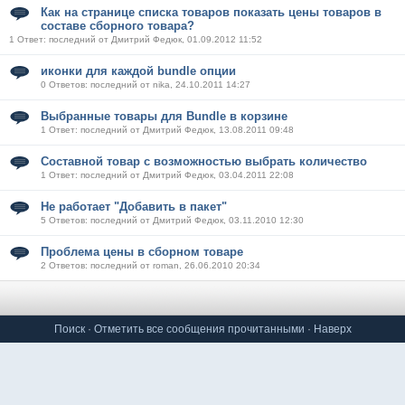
Как на странице списка товаров показать цены товаров в
составе сборного товара?
1 Ответ: последний от Дмитрий Федюк, 01.09.2012 11:52
иконки для каждой bundle опции
0 Ответов: последний от nika, 24.10.2011 14:27
Выбранные товары для Bundle в корзине
1 Ответ: последний от Дмитрий Федюк, 13.08.2011 09:48
Составной товар с возможностью выбрать количество
1 Ответ: последний от Дмитрий Федюк, 03.04.2011 22:08
Не работает "Добавить в пакет"
5 Ответов: последний от Дмитрий Федюк, 03.11.2010 12:30
Проблема цены в сборном товаре
2 Ответов: последний от roman, 26.06.2010 20:34
Поиск
·
Отметить все сообщения прочитанными
·
Наверх