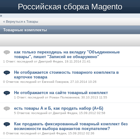
Российская сборка Magento
»
« Вернуться к Товары
Товарные комплекты
как только переходишь на вкладку "Объединенные
товары", пишет "Записей не обнаружено"
1 Ответ: последний от Дмитрий Федюк, 19.11.2014 21:41
Не отображается стоимость товарного комплекта в
карточке товара
0 Ответов: последний от Евгений Говорков, 27.10.2014 10:26
Не отображается на сайте товарный комплект
1 Ответ: последний от Роман Полковников, 30.10.2013 11:55
есть товары А и Б, как продать набор (А+Б)
5 Ответов: последний от Дмитрий Федюк, 15.09.2012 02:58
Как продавать фиксированный товарный комплект без
возможности выбора вариантов покупателем?
0 Ответов: последний от Дмитрий Федюк, 15.09.2012 02:36