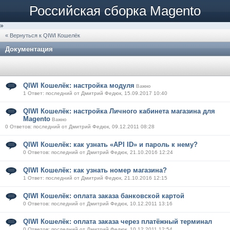
Российская сборка Magento
»
« Вернуться к QIWI Кошелёк
Документация
QIWI Кошелёк: настройка модуля
Важно
1 Ответ: последний от Дмитрий Федюк, 15.09.2017 10:40
QIWI Кошелёк: настройка Личного кабинета магазина для
Magento
Важно
0 Ответов: последний от Дмитрий Федюк, 09.12.2011 08:28
QIWI Кошелёк: как узнать «API ID» и пароль к нему?
0 Ответов: последний от Дмитрий Федюк, 21.10.2016 12:24
QIWI Кошелёк: как узнать номер магазина?
1 Ответ: последний от Дмитрий Федюк, 21.10.2016 12:15
QIWI Кошелёк: оплата заказа банковской картой
0 Ответов: последний от Дмитрий Федюк, 10.12.2011 13:16
QIWI Кошелёк: оплата заказа через платёжный терминал
0 Ответов: последний от Дмитрий Федюк, 10.12.2011 12:54