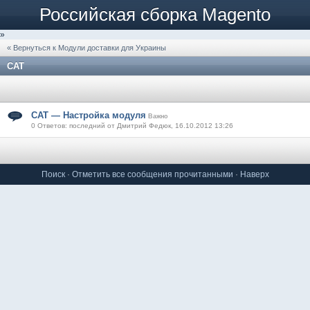
Российская сборка Magento
»
« Вернуться к Модули доставки для Украины
САТ
САТ — Настройка модуля
Важно
0 Ответов: последний от Дмитрий Федюк, 16.10.2012 13:26
Поиск
·
Отметить все сообщения прочитанными
·
Наверх