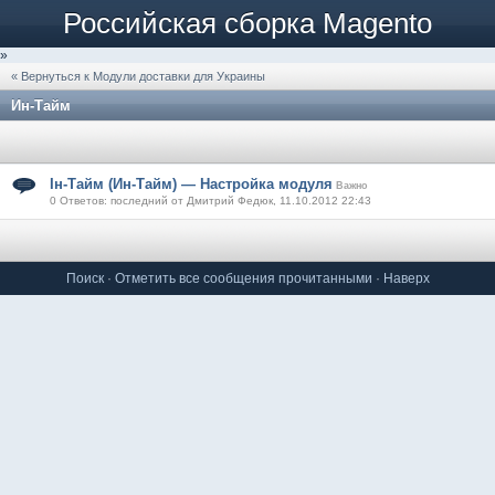
Российская сборка Magento
»
« Вернуться к Модули доставки для Украины
Ин-Тайм
Ін-Тайм (Ин-Тайм) — Настройка модуля
Важно
0 Ответов: последний от Дмитрий Федюк, 11.10.2012 22:43
Поиск
·
Отметить все сообщения прочитанными
·
Наверх