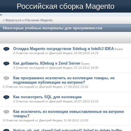
Российская сборка Magento
»
« Вернуться к Обучение Magento
Некоторые учебные материалы для программистов
Отладка Magento посредством Xdebug и IntelliJ IDEA
Важно
2 Ответов: последний от Дмитрий Федюк, 03.08.2015 14:23
Как добавить XDebug к Zend Server
Важно
3 Ответов: последний от Дмитрий Федюк, 07.10.2012 18:35
Как программно исключить из коллекции товары, не
подлежащие публикации на витрине?
2 Ответов: последний от Дмитрий Федюк, 17.09.2012 15:42
Как посмотреть SQL для коллекции
2 Ответов: последний от Дмитрий Федюк, 20.07.2012 12:10
Как исключить из коллекции невыставленные на витрине
товары?
3 Ответов: последний от Дмитрий Федюк, 11.06.2012 13:53
Notice: ob_get_clean() [ref.outcontrol]: failed to delete buffer