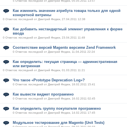
5 Ответов: последний от Дмитрий Федюк, 05.05.2011 13:57
Как изменить значение атрибута товара только для одной
конкретной витрины
0 Ответов: последний от Дмитрий Федюк, 27.04.2011 12:38
Как добавить нестандартный элемент управления к форме
ввода
0 Ответов: последний от Дмитрий Федюк, 23.04.2011 11:49
Соответствие версий Magento версиям Zend Framework
0 Ответов: последний от Дмитрий Федюк, 11.04.2011 22:24
Как определить: текущая страница — административная
или витринная
0 Ответов: последний от Дмитрий Федюк, 01.03.2011 11:21
Что такое «Prototype Deprecation Log»?
0 Ответов: последний от Дмитрий Федюк, 18.02.2011 15:41
Как вывести виджет программно
0 Ответов: последний от Дмитрий Федюк, 16.02.2011 02:45
Как определить группу покупателя программно
0 Ответов: последний от Дмитрий Федюк, 14.02.2011 17:45
Модульное тестирование для Magento (Unit Tests)
0 Ответов: последний от Дмитрий Федюк, 08.02.2011 00:33