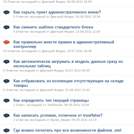
23 Ответов: последний от Дмитрий Федюк, 04.09.2011 16:09
Как скрыть пункт административного меню?
0 Ответов: последний от Дмитрий Федюк, 04.09.2011 15:56
Как сменить шаблон стандартного блока
0 Ответов: последний от Дмитрий Федюк, 13.08.2011 11:40
Как правильно внести правки в административный
контроллер
23 Ответов: последний от Дмитрий Федюк, 15.07.2011 16:38
Как автоматически загружать в модель данные сразу из
нескольких таблиц
0 Ответов: последний от Дмитрий Федюк, 03.07.2011 08:45
Как отбраковать из коллекции отсутствующие на складе
товары
0 Ответов: последний от Дмитрий Федюк, 21.05.2011 12:42
Как определить тип текущей страницы
1 Ответ: последний от YesDresser, 08.05.2011 23:26
Как написать условие, отличное от true/false?
2 Ответов: последний от Danila_Master, 05.05.2011 14:23
Где можно почитать про все возможности файлов .xml