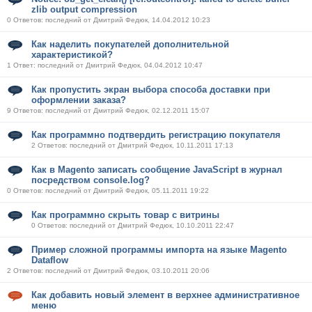
zlib output compression
0 Ответов: последний от Дмитрий Федюк, 14.04.2012 10:23
Как наделить покупателей дополнительной
характеристикой?
1 Ответ: последний от Дмитрий Федюк, 04.04.2012 10:47
Как пропустить экран выбора способа доставки при
оформлении заказа?
9 Ответов: последний от Дмитрий Федюк, 02.12.2011 15:07
Как программно подтвердить регистрацию покупателя
2 Ответов: последний от Дмитрий Федюк, 10.11.2011 17:13
Как в Magento записать сообщение JavaScript в журнал
посредством console.log?
0 Ответов: последний от Дмитрий Федюк, 05.11.2011 19:22
Как программно скрыть товар с витрины
0 Ответов: последний от Дмитрий Федюк, 10.10.2011 22:47
Пример сложной программы импорта на языке Magento
Dataflow
2 Ответов: последний от Дмитрий Федюк, 03.10.2011 20:06
Как добавить новый элемент в верхнее административное
меню