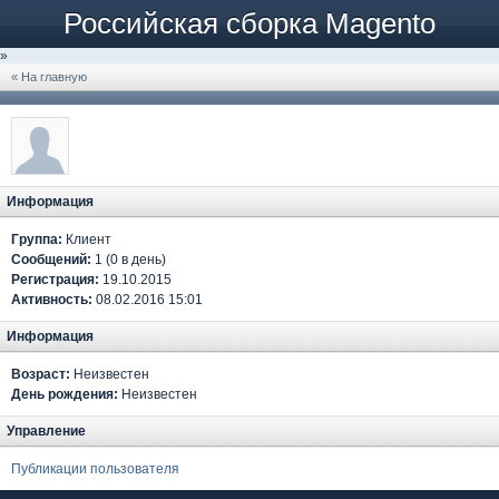
Российская сборка Magento
»
« На главную
Информация
Группа:
Клиент
Сообщений:
1 (0 в день)
Регистрация:
19.10.2015
Активность:
08.02.2016 15:01
Информация
Возраст:
Неизвестен
День рождения:
Неизвестен
Управление
Публикации пользователя