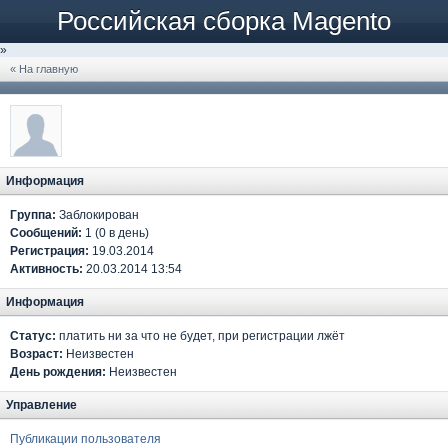
Российская сборка Magento
»
« На главную
Информация
Группа:
Заблокирован
Сообщений:
1 (0 в день)
Регистрация:
19.03.2014
Активность:
20.03.2014 13:54
Информация
Статус:
платить ни за что не будет, при регистрации лжёт
Возраст:
Неизвестен
День рождения:
Неизвестен
Управление
Публикации пользователя