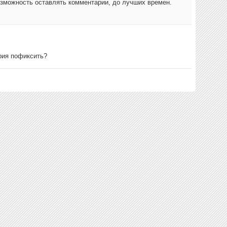
озможность оставлять комментарии, до лучших времен.
рия пофиксить?