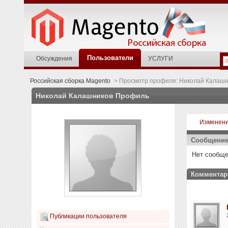
Пользователи
Обсуждения
УСЛУГИ
Российская сборка Magento
>
Просмотр профиля: Николай Калашн
Николай Калашников
Профиль
Изменени
Сообщени
Нет сообще
Комментар
Публикации пользователя