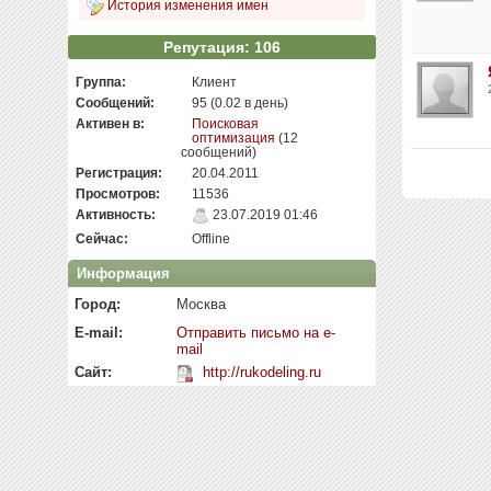
История изменения имен
Репутация: 106
Группа:
Клиент
Сообщений:
95 (0.02 в день)
Активен в:
Поисковая
оптимизация
(12
сообщений)
Регистрация:
20.04.2011
Просмотров:
11536
Активность:
23.07.2019 01:46
Сейчас:
Offline
Информация
Город:
Москва
E-mail:
Отправить письмо на e-
mail
Сайт:
http://rukodeling.ru