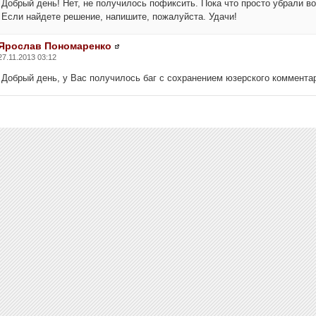
Добрый день! Нет, не получилось пофиксить. Пока что просто убрали в
Если найдете решение, напишите, пожалуйста. Удачи!
Ярослав Пономаренко
27.11.2013 03:12
Добрый день, у Вас получилось баг с сохранением юзерского коммента