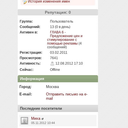
История изменения имен
Репутация: 0
Группа:
Пользователь
Сообщений:
13 (0 в день)
Активен в:
ГЛАВА 6 -
Предложение цен и
стимулирование с
помощью рекламы
(4
сообщений)
Регистрация:
03.02.2011
Просмотров:
7641
Активность:
12.08.2012 17:10
Сейчас:
Offline
Информация
Город:
Москва
E-mail:
Отправить письмо на e-
mail
Последние посетители
Миха
05.11.2012 10:44