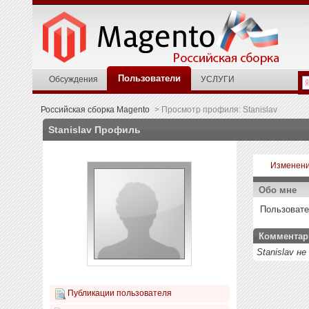
Пользователи
Обсуждения
УСЛУГИ
Российская сборка Magento
>
Просмотр профиля: Stanislav
Stanislav
Профиль
Изменени
Обо мне
Пользовате
Комментар
Stanislav 
Публикации пользователя