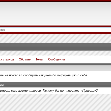
я статуса
Обо мне
Темы
Сообщения
ль не пожелал сообщить какую-либо информацию о себе.
ии
не имеет еще комментариев. Почему бы не написать «Привет»?