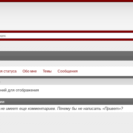
я статуса
Обо мне
Темы
Сообщения
е
ний для отображения
ии
в не имеет еще комментариев. Почему бы не написать «Привет»?