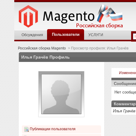
Пользователи
Обсуждения
УСЛУГИ
Российская сборка Magento
>
Просмотр профиля: Илья Грачёв
Илья Грачёв
Профиль
Изменени
Сообщени
Нет сообще
Комментар
Илья Грачё
Публикации пользователя