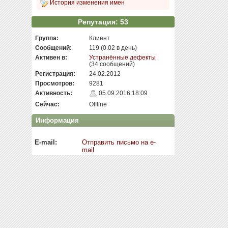
История изменения имен
Репутация: 53
Группа:
Клиент
Сообщений:
119 (0.02 в день)
Активен в:
Устранённые дефекты
(34 сообщений)
Регистрация:
24.02.2012
Просмотров:
9281
Активность:
05.09.2016 18:09
Сейчас:
Offline
Информация
E-mail:
Отправить письмо на e-
mail