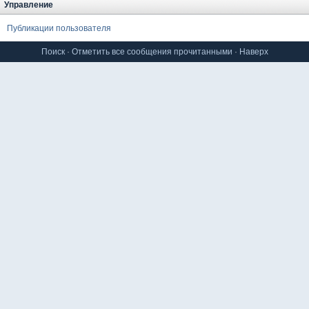
Управление
Публикации пользователя
Поиск
·
Отметить все сообщения прочитанными
·
Наверх