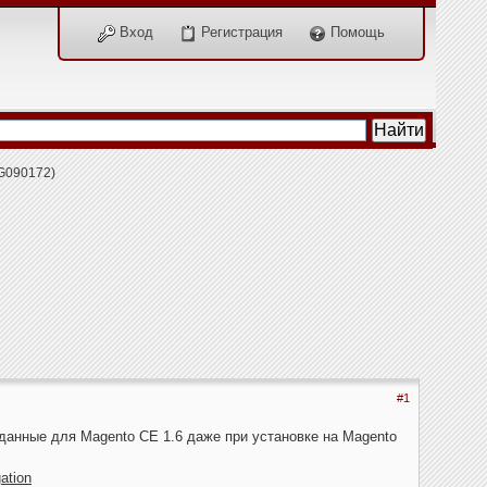
Вход
Регистрация
Помощь
G090172)
#1
данные для Magento CE 1.6 даже при установке на Magento
ation