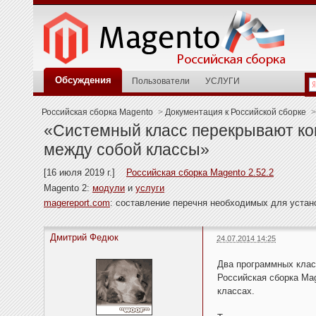
Обсуждения
Пользователи
УСЛУГИ
Российская сборка Magento
>
Документация к Российской сборке
>
«Системный класс перекрывают к
между собой классы»
[16 июля 2019 г.]
Российская сборка Magento 2.52.2
Magento 2:
модули
и
услуги
magereport.com
: составление перечня необходимых для уста
Дмитрий Федюк
24.07.2014 14:25
Два программных клас
Российская сборка Ma
классах.