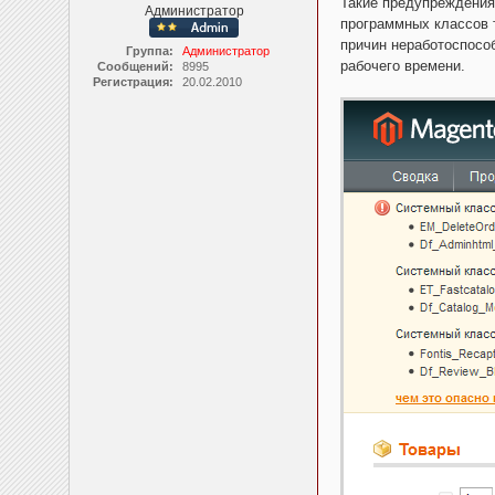
Такие предупреждения
Администратор
программных классов 
причин неработоспособ
Группа:
Администратор
рабочего времени.
Сообщений:
8995
Регистрация:
20.02.2010