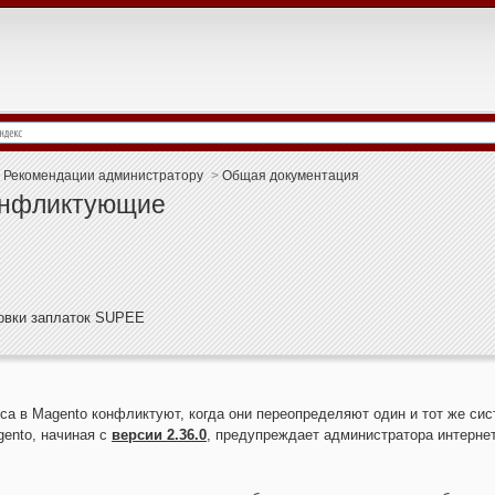
Рекомендации администратору
>
Общая документация
онфликтующие
новки заплаток SUPEE
са в Magento конфликтуют, когда они переопределяют один и тот же с
gento, начиная с
версии 2.36.0
, предупреждает администратора интерн