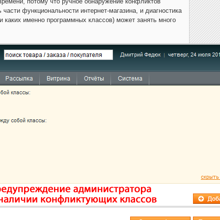
времени, потому что ручное обнаружение конфликтов
 части функциональности интернет-магазина, и диагностика
 и каких именно программных классов) может занять много