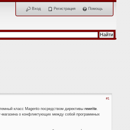
Вход
Регистрация
Помощь
#1
истемный класс Magento посредством директивы
rewrite
.
ет-магазина о конфликтующих между собой программных