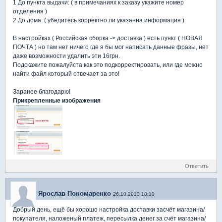
1.До пункта выдачи: ( в примечаниях к заказу укажите номер
отделения )
2.До дома: ( убедитесь корректно ли указанна информация )
В настройках ( Российская сборка -> доставка ) есть пункт ( НОВАЯ
ПОЧТА ) но там нет ничего где я бы мог написать данные фразы, нет
даже возможности удалить эти 16грн.
Подскажите пожалуйста как это подкорректировать, или где можно
найти файл который отвечает за это!
Заранее благодарю!
Прикрепленные изображения
Ответить
Ярослав Пономаренко
26.10.2013 18:10
Добрый день, ещё бы хорошо настройка доставки засчёт магазина/
покупателя, наложеный платеж, пересылка денег за счёт магазина/