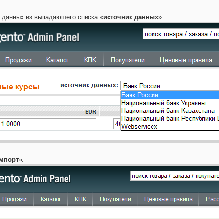
 данных из выпадающего списка «
источник данных
».
мпорт
».