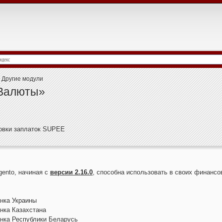
Другие модули
«Валюты»
новки заплаток SUPEE
gento, начиная с
версии 2.16.0
, способна использовать в своих финанс
нка Украины
нка Казахстана
нка Республики Беларусь