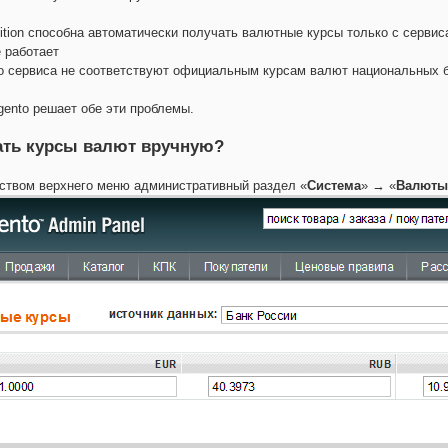
ition способна автоматически получать валютные курсы только с серви
е работает
о сервиса не соответствуют официальным курсам валют национальных 
gento решает обе эти проблемы.
ать курсы валют вручную?
ством верхнего меню административный раздел «
Система
» → «
Валюты