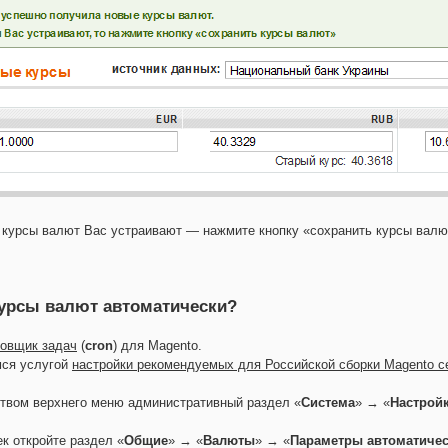
курсы валют Вас устраивают — нажмите кнопку «сохранить курсы валю
курсы валют автоматически?
овщик задач
(
cron
) для Magento.
ся услугой
настройки рекомендуемых для Российской сборки Magento с
твом верхнего меню административный раздел «
Система
» → «
Настрой
ек откройте раздел «
Общие
» → «
Валюты
» → «
Параметры автоматичес