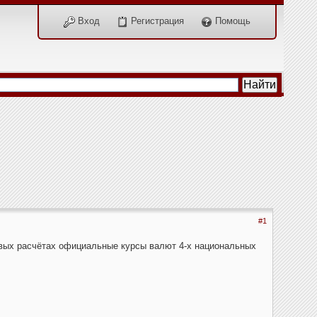
Вход
Регистрация
Помощь
#1
овых расчётах официальные курсы валют 4-х национальных