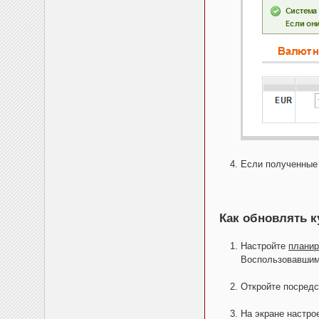
Если полученные 
Как обновлять 
Настройте
планир
Воспользовавшим
Откройте посредс
На экране настро