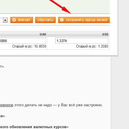
т».
ерверов
этого делать не надо — у Вас всё уже настроено.
ки
».
кого обновления валютных курсов
»