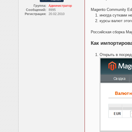
Группа:
Администратор
Magento Community Ed
Сообщений:
8995
Регистрация:
20.02.2010
иногда сутками н
курсы валют этог
Российская сборка Ma
Как импортиров
Открыть в посред