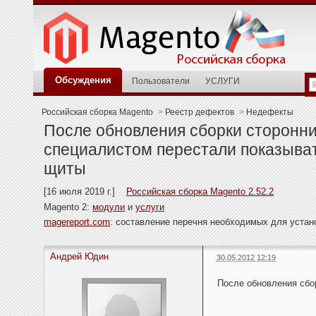
Обсуждения
Пользователи
УСЛУГИ
Российская сборка Magento
>
Реестр дефектов
>
Недефекты
После обновления сборки сторонн
специалистом перестали показыва
щиты
[16 июля 2019 г.]
Российская сборка Magento 2.52.2
Magento 2:
модули
и
услуги
magereport.com
: составление перечня необходимых для уста
Андрей Юдин
30.05.2012 12:19
После обновления сбо