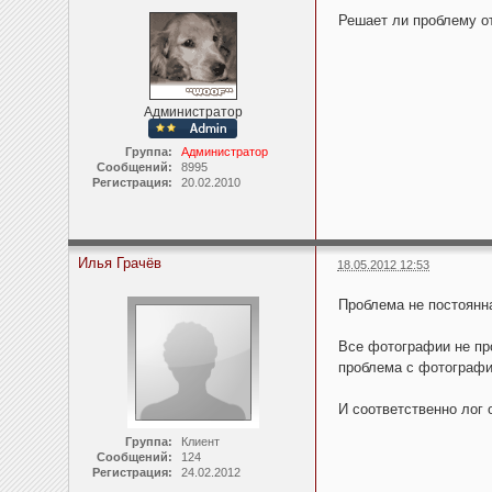
Решает ли проблему о
Администратор
Группа:
Администратор
Сообщений:
8995
Регистрация:
20.02.2010
Илья Грачёв
18.05.2012 12:53
Проблема не постоянн
Все фотографии не про
проблема с фотографи
И соответственно лог 
Группа:
Клиент
Сообщений:
124
Регистрация:
24.02.2012