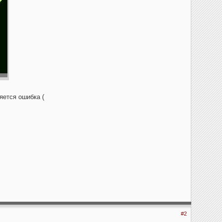
яется ошибка (
#2