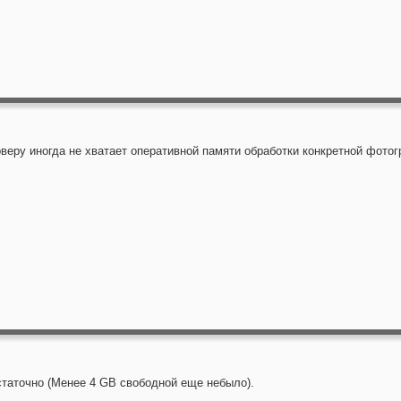
веру иногда не хватает оперативной памяти обработки конкретной фотог
статочно (Менее 4 GB свободной еще небыло).