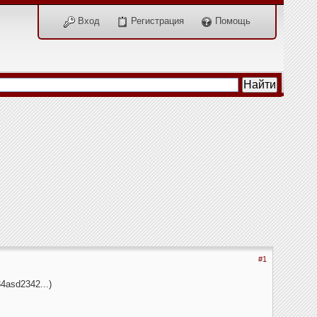
Вход
Регистрация
Помощь
#1
4asd2342...)