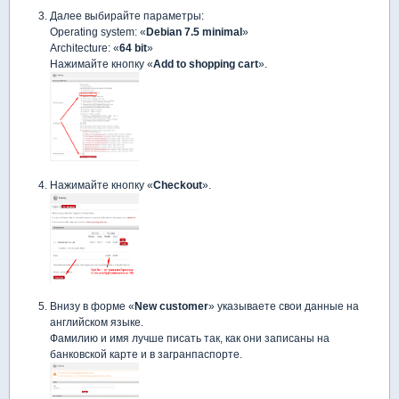
Далее выбирайте параметры:
Operating system: «
Debian 7.5 minimal
»
Architecture: «
64 bit
»
Нажимайте кнопку «
Add to shopping cart
».
Нажимайте кнопку «
Checkout
».
Внизу в форме «
New customer
» указываете свои данные на
английском языке.
Фамилию и имя лучше писать так, как они записаны на
банковской карте и в загранпаспорте.