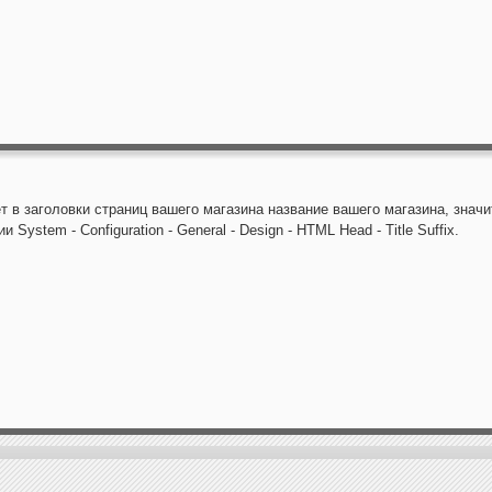
 в заголовки страниц вашего магазина название вашего магазина, значит
 System - Configuration - General - Design - HTML Head - Title Suffix.