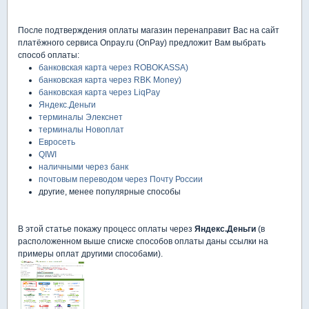
После подтверждения оплаты магазин перенаправит Вас на сайт
платёжного сервиса Onpay.ru (OnPay) предложит Вам выбрать
способ оплаты:
банковская карта через ROBOKASSA)
банковская карта через RBK Money)
банковская карта через LiqPay
Яндекс.Деньги
терминалы Элекснет
терминалы Новоплат
Евросеть
QIWI
наличными через банк
почтовым переводом через Почту России
другие, менее популярные способы
В этой статье покажу процесс оплаты через
Яндекс.Деньги
(в
расположенном выше списке способов оплаты даны ссылки на
примеры оплат другими способами).