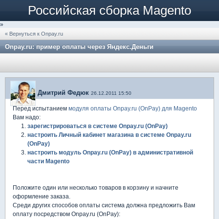
Российская сборка Magento
»
« Вернуться к Onpay.ru
Onpay.ru: пример оплаты через Яндекс.Деньги
Дмитрий Федюк
26.12.2011 15:50
Перед испытанием
модуля оплаты Onpay.ru (OnPay) для Magento
Вам надо:
зарегистрироваться в системе Onpay.ru (OnPay)
настроить Личный кабинет магазина в системе Onpay.ru
(OnPay)
настроить модуль Onpay.ru (OnPay) в административной
части Magento
Положите один или несколько товаров в корзину и начните
оформление заказа.
Среди других способов оплаты система должна предложить Вам
оплату посредством Onpay.ru (OnPay):