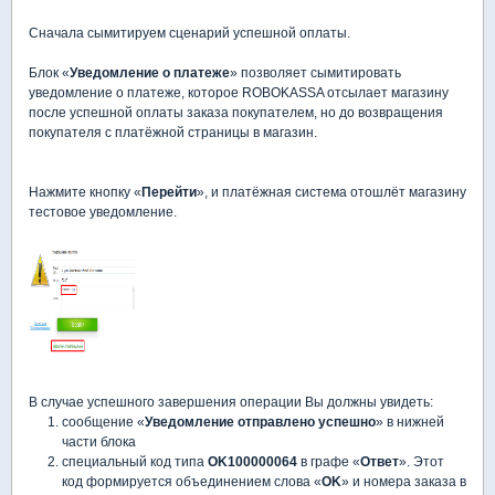
Сначала сымитируем сценарий успешной оплаты.
Блок «
Уведомление о платеже
» позволяет сымитировать
уведомление о платеже, которое ROBOKASSA отсылает магазину
после успешной оплаты заказа покупателем, но до возвращения
покупателя с платёжной страницы в магазин.
Нажмите кнопку «
Перейти
», и платёжная система отошлёт магазину
тестовое уведомление.
В случае успешного завершения операции Вы должны увидеть:
сообщение «
Уведомление отправлено успешно
» в нижней
части блока
специальный код типа
OK100000064
в графе «
Ответ
». Этот
код формируется объединением слова «
OK
» и номера заказа в