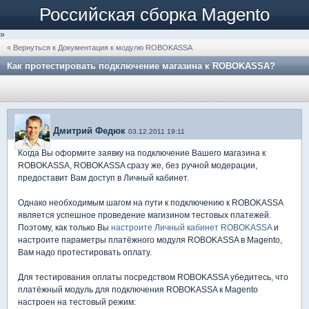
Российская сборка Magento
»
« Вернуться к Документация к модулю ROBOKASSA
Как протестировать подключение магазина к ROBOKASSA?
Дмитрий Федюк
03.12.2011 19:11
Когда Вы оформите заявку на подключение Вашего магазина к
ROBOKASSA, ROBOKASSA сразу же, без ручной модерации,
предоставит Вам доступ в Личный кабинет.
Однако необходимым шагом на пути к подключению к ROBOKASSA
является успешное проведение магизином тестовых платежей.
Поэтому, как только Вы
настроите Личный кабинет ROBOKASSA
и
настроите параметры платёжного модуля ROBOKASSA в Magento,
Вам надо протестировать оплату.
Для тестирования оплаты посредством ROBOKASSA убедитесь, что
платёжный модуль для подключения ROBOKASSA к Magento
настроен на тестовый режим: