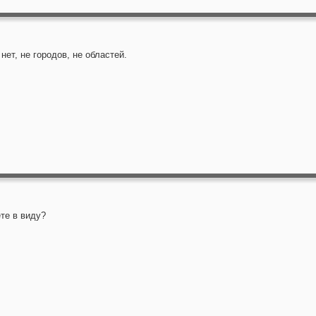
нет, не городов, не областей.
те в виду?