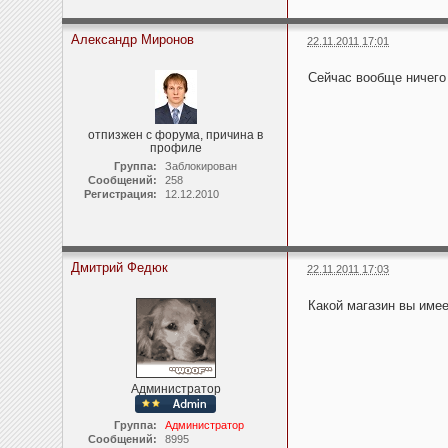
Александр Миронов
22.11.2011 17:01
Сейчас вообще ничего 
отпизжен с форума, причина в
профиле
Группа:
Заблокирован
Сообщений:
258
Регистрация:
12.12.2010
Дмитрий Федюк
22.11.2011 17:03
Какой магазин вы имее
Администратор
Группа:
Администратор
Сообщений:
8995