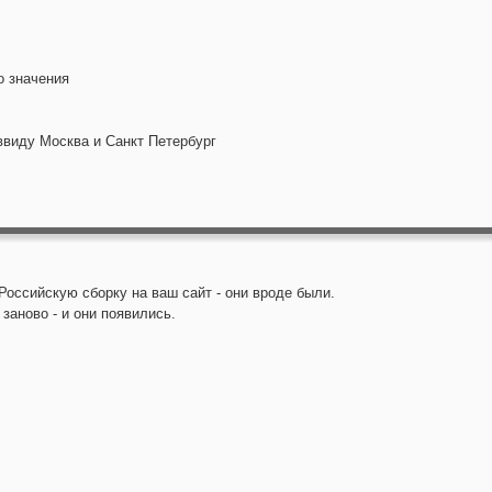
о значения
ввиду Москва и Санкт Петербург
Российскую сборку на ваш сайт - они вроде были.
заново - и они появились.