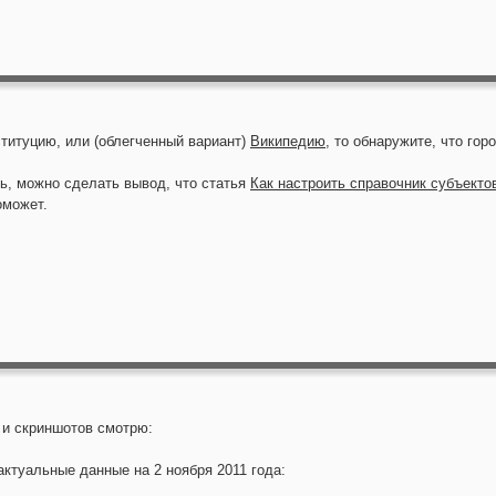
титуцию, или (облегченный вариант)
Википедию
, то обнаружите, что го
ь, можно сделать вывод, что статья
Как настроить справочник субъекто
оможет.
 и скриншотов смотрю:
ктуальные данные на 2 ноября 2011 года: