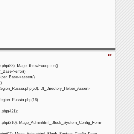
#11
e.php(83): Mage::throwException()
_Base->error()
elper_Base->assert()
()
egion_Russia.php(53): Df_Directory_Helper_Assert-
egion_Russia.php(16):
.php(421):
rm.php(210): Mage_Adminhtml_Block_System_Config_Form-
t.php(92): Mage_Adminhtml_Block_System_Config_Form-