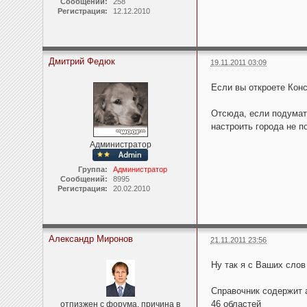
Сообщений:
258
Регистрация:
12.12.2010
Дмитрий Федюк
19.11.2011 03:09
Если вы откроете Конс
Отсюда, если подумат
настроить города не п
Администратор
Группа:
Администратор
Сообщений:
8995
Регистрация:
20.02.2010
Александр Миронов
21.11.2011 23:56
Ну так я с Ваших слов
Справочник содержит а
46 областей
отпизжен с форума, причина в