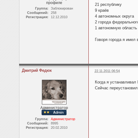
профиле
21 республику
Группа:
Заблокирован
9 краёв
Сообщений:
258
4 автономных округа
Регистрация:
12.12.2010
2 города федеральног
1 автономную область
Говоря города я имел 
Дмитрий Федюк
22.11.2011 06:54
Когда я устанавливал 
Сейчас переустановил 
Администратор
Группа:
Администратор
Сообщений:
8995
Регистрация:
20.02.2010