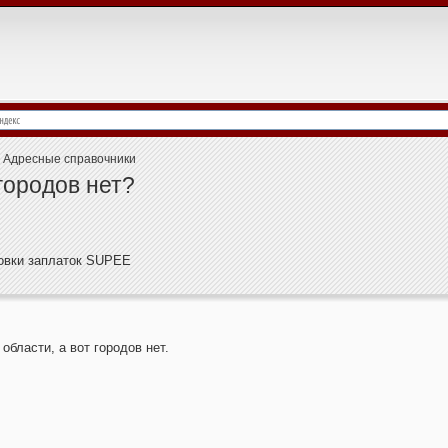
Адресные справочники
городов нет?
новки заплаток SUPEE
области, а вот городов нет.