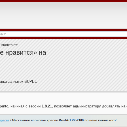
ВКонтакте
е нравится» на
новки заплаток SUPEE
gento, начиная с версии
1.8.21
, позволяет администратору добавлять на