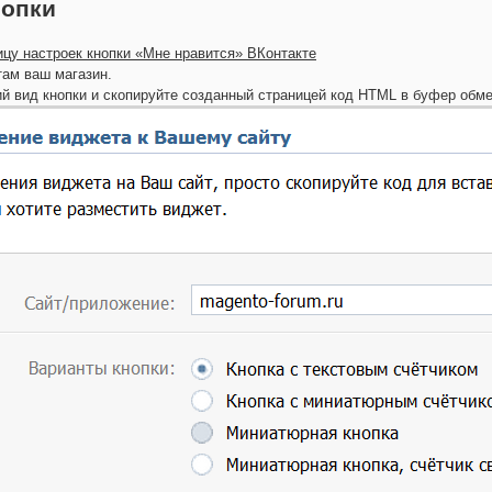
нопки
ицу настроек кнопки «Мне нравится» ВКонтакте
там ваш магазин.
й вид кнопки и скопируйте созданный страницей код HTML в буфер обме