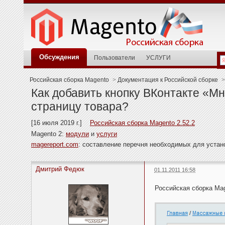
Обсуждения
Пользователи
УСЛУГИ
Российская сборка Magento
>
Документация к Российской сборке
>
Как добавить кнопку ВКонтакте «Мн
страницу товара?
[16 июля 2019 г.]
Российская сборка Magento 2.52.2
Magento 2:
модули
и
услуги
magereport.com
: составление перечня необходимых для уста
Дмитрий Федюк
01.11.2011 16:58
Российская сборка Ma