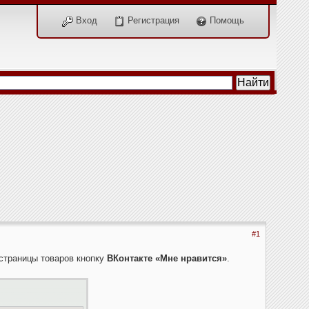
Вход
Регистрация
Помощь
#1
 страницы товаров кнопку
ВКонтакте «Мне нравится»
.