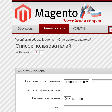
Пользователи
Обсуждения
УСЛУГИ
Российская сборка Magento
>
Список пользователей
Список пользователей
(2 Страниц)
1
2
→
Фильтры поиска
По имени пользователя
Загрузил фотографию
Рейтинг выше чем
баллов
Сайт