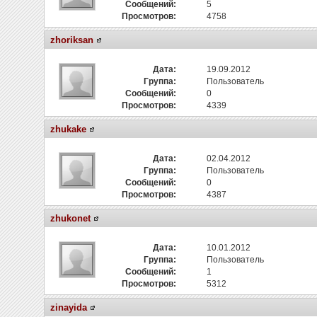
Сообщений:
5
Просмотров:
4758
zhoriksan
Дата:
19.09.2012
Группа:
Пользователь
Сообщений:
0
Просмотров:
4339
zhukake
Дата:
02.04.2012
Группа:
Пользователь
Сообщений:
0
Просмотров:
4387
zhukonet
Дата:
10.01.2012
Группа:
Пользователь
Сообщений:
1
Просмотров:
5312
zinayida