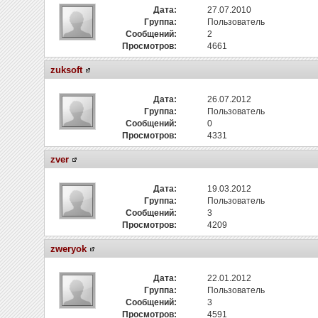
Дата:
27.07.2010
Группа:
Пользователь
Сообщений:
2
Просмотров:
4661
zuksoft
Дата:
26.07.2012
Группа:
Пользователь
Сообщений:
0
Просмотров:
4331
zver
Дата:
19.03.2012
Группа:
Пользователь
Сообщений:
3
Просмотров:
4209
zweryok
Дата:
22.01.2012
Группа:
Пользователь
Сообщений:
3
Просмотров:
4591