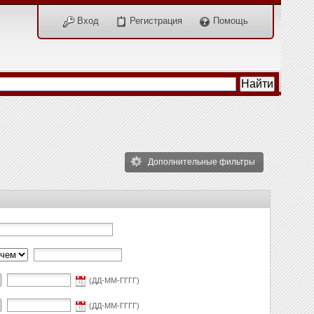
Вход
Регистрация
Помощь
Дополнительные фильтры
(ДД-ММ-ГГГГ)
(ДД-ММ-ГГГГ)