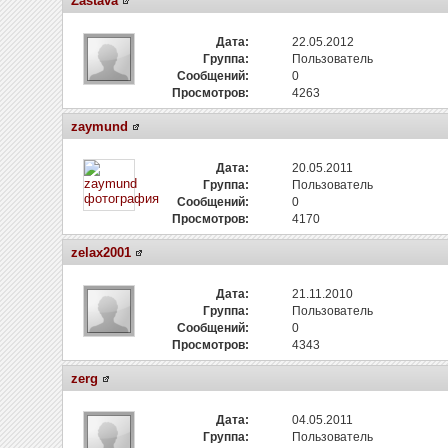
Zastava
Дата:
22.05.2012
Группа:
Пользователь
Сообщений:
0
Просмотров:
4263
zaymund
Дата:
20.05.2011
Группа:
Пользователь
Сообщений:
0
Просмотров:
4170
zelax2001
Дата:
21.11.2010
Группа:
Пользователь
Сообщений:
0
Просмотров:
4343
zerg
Дата:
04.05.2011
Группа:
Пользователь