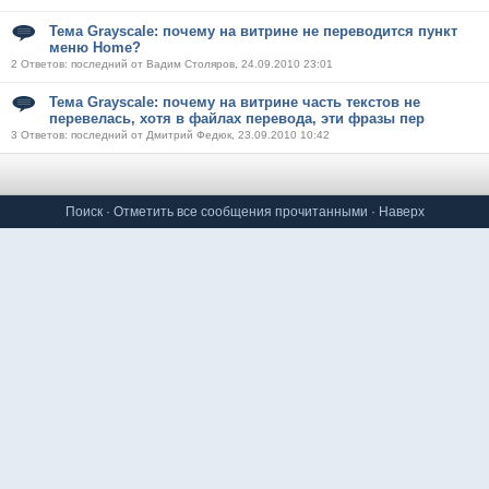
Тема Grayscale: почему на витрине не переводится пункт
меню Home?
2 Ответов: последний от Вадим Столяров, 24.09.2010 23:01
Тема Grayscale: почему на витрине часть текстов не
перевелась, хотя в файлах перевода, эти фразы пер
3 Ответов: последний от Дмитрий Федюк, 23.09.2010 10:42
Поиск
·
Отметить все сообщения прочитанными
·
Наверх