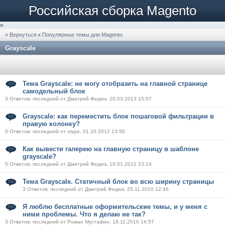
Российская сборка Magento
»
« Вернуться к Популярные темы для Magento
Grayscale
Тема Grayscale: не могу отобразить на главной странице
самодельный блок
3 Ответов: последний от Дмитрий Федюк, 20.03.2013 15:07
Grayscale: как переместить блок пошаговой фильтрации в
правую колонку?
0 Ответов: последний от xtype, 01.10.2012 13:56
Как вывести галерею на главную страницу в шаблоне
grayscale?
5 Ответов: последний от Дмитрий Федюк, 10.01.2012 23:14
Тема Grayscale. Cтатичный блок во всю ширину страницы
3 Ответов: последний от Дмитрий Федюк, 25.11.2010 12:46
Я люблю бесплатные оформительские темы, и у меня с
ними проблемы. Что я делаю не так?
3 Ответов: последний от Роман Мустафин, 18.11.2010 14:57