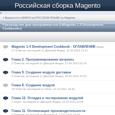
Российская сборка Magento
»
« Вернуться к КНИГИ на РУССКОМ ЯЗЫКЕ по Magento
Руководство для программистов («Magento 1.4 Development
Cookbook»)
Magento 1.4 Development Cookbook - ОГЛАВЛЕНИЕ
Важно
17 Ответов: последний от Дмитрий Федюк, 11.02.2013 13:12
Глава 2. Программирование витрины
2 Ответов: последний от Дмитрий Федюк, 27.04.2013 02:16
Глава 9. Создание модуля доставки
2 Ответов: последний от Дмитрий Федюк, 29.02.2012 15:33
Глава 8. Создание модуля
10 Ответов: последний от Varan, 22.12.2011 18:44
Глава 12. Отладка и тестирование модулей
1 Ответ: последний от Дмитрий Федюк, 22.04.2011 10:08
Глава 11. Оптимизация производительности
0 Ответов: последний от Надежда А, 12.04.2011 10:44