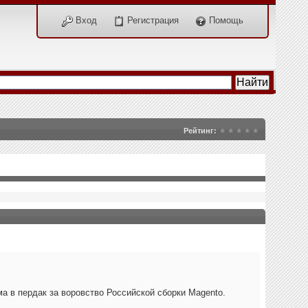
Вход
Регистрация
Помощь
Рейтинг:
ма в пердак за воровство Российской сборки Magento.