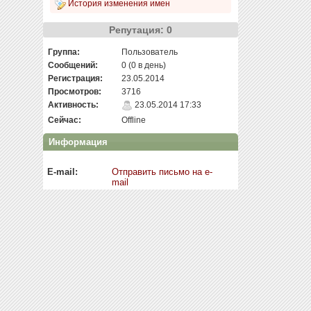
История изменения имен
Репутация: 0
Группа:
Пользователь
Сообщений:
0 (0 в день)
Регистрация:
23.05.2014
Просмотров:
3716
Активность:
23.05.2014 17:33
Сейчас:
Offline
Информация
E-mail:
Отправить письмо на e-
mail