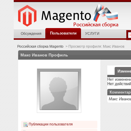
Пользователи
Обсуждения
УСЛУГИ
Российская сборка Magento
>
Просмотр профиля: Макс Иванов
Макс Иванов
Профиль
Измене
Нет изменени
Нет действи
Комментар
Макс Ивано
Публикации пользователя