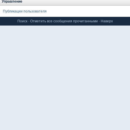
Управление
Публикации пользователя
Поиск
·
Отметить все сообщения прочитанными
·
Наверх