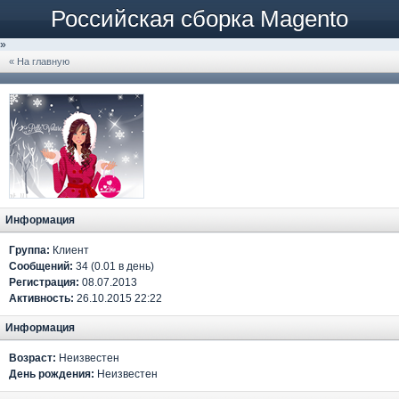
Российская сборка Magento
»
« На главную
Информация
Группа:
Клиент
Сообщений:
34 (0.01 в день)
Регистрация:
08.07.2013
Активность:
26.10.2015 22:22
Информация
Возраст:
Неизвестен
День рождения:
Неизвестен