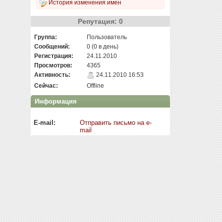
История изменения имен
Репутация: 0
Группа:
Пользователь
Сообщений:
0 (0 в день)
Регистрация:
24.11.2010
Просмотров:
4365
Активность:
24.11.2010 16:53
Сейчас:
Offline
Информация
E-mail:
Отправить письмо на e-
mail