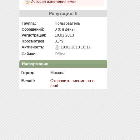
История изменения имен
Репутация: 0
Группа:
Пользователь
Сообщений:
0 (0 в день)
Регистрация:
10.01.2013
Просмотров:
3179
Активность:
10.01.2013 10:12
Сейчас:
Offline
Информация
Город:
Москва
E-mail:
Отправить письмо на e-
mail