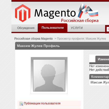
Пользователи
Обсуждения
УСЛУГИ
Российская сборка Magento
>
Просмотр профиля: Максим Жулев
Максим Жулев
Профиль
Измене
Нет изменени
Нет действи
Комментар
Максим Жул
Публикации пользователя