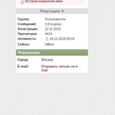
История изменения имен
Репутация: 0
Группа:
Пользователь
Сообщений:
0 (0 в день)
Регистрация:
12.11.2010
Просмотров:
4618
Активность:
16.11.2016 09:16
Сейчас:
Offline
Информация
Город:
Москва
E-mail:
Отправить письмо на e-
mail