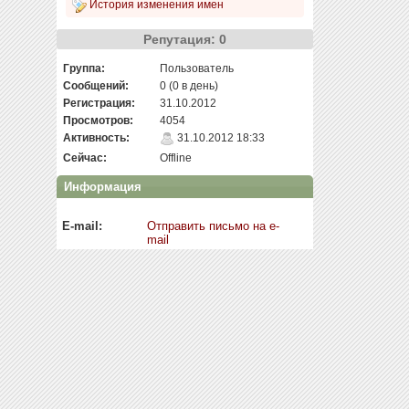
История изменения имен
Репутация: 0
Группа:
Пользователь
Сообщений:
0 (0 в день)
Регистрация:
31.10.2012
Просмотров:
4054
Активность:
31.10.2012 18:33
Сейчас:
Offline
Информация
E-mail:
Отправить письмо на e-
mail