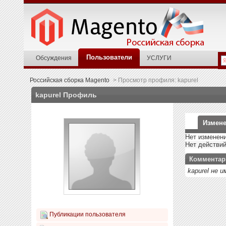
Пользователи
Обсуждения
УСЛУГИ
Российская сборка Magento
>
Просмотр профиля: kapurel
kapurel
Профиль
Измене
Нет изменени
Нет действи
Комментар
kapurel не
Публикации пользователя