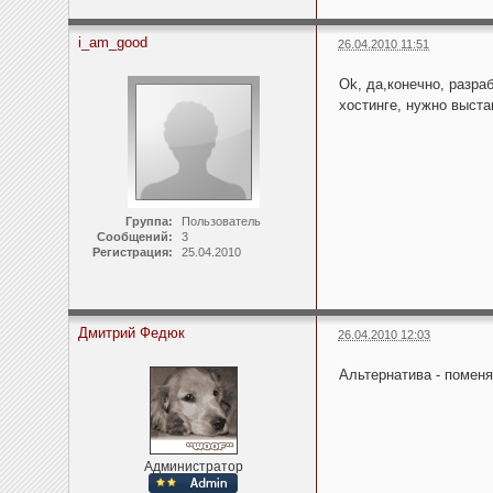
i_am_good
26.04.2010 11:51
Ok, да,конечно, разра
хостинге, нужно выста
Группа:
Пользователь
Сообщений:
3
Регистрация:
25.04.2010
Дмитрий Федюк
26.04.2010 12:03
Альтернатива - поменя
Администратор