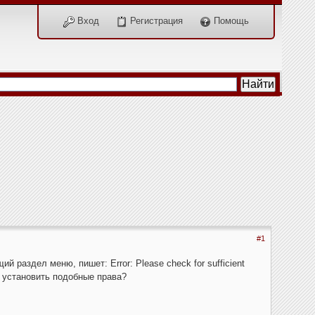
Вход
Регистрация
Помощь
#1
раздел меню, пишет: Error: Please check for sufficient
я установить подобные права?