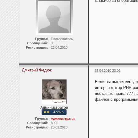
Спасибо за оперативны
Группа:
Пользователь
Сообщений:
3
Регистрация:
25.04.2010
Дмитрий Федюк
25.04.2010 23:02
Если вы пытаетесь уст
интерпретатор PHP раб
поставьте права 777 н
файлов с программным
Администратор
Группа:
Администратор
Сообщений:
8995
Регистрация:
20.02.2010