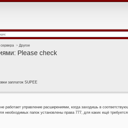
 сервера
>
Другое
ями: Please check
новки заплаток SUPEE
не работает управление расширениями, когда заходишь в соответствующий 
s. Для необходимых папок установлены права 777, для каких ещё требуетс