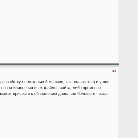
#4
разработку на локальной машине, как полагается) и у вас
т права изменения всех файлов сайта, либо временно
o может привести к обновлению довольно большого числа