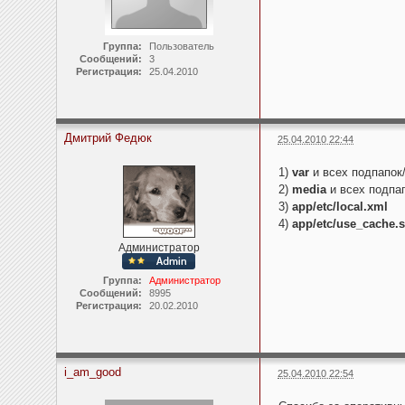
Группа:
Пользователь
Сообщений:
3
Регистрация:
25.04.2010
Дмитрий Федюк
25.04.2010 22:44
1)
var
и всех подпапок
2)
media
и всех подпа
3)
app/etc/local.xml
4)
app/etc/use_cache.s
Администратор
Группа:
Администратор
Сообщений:
8995
Регистрация:
20.02.2010
i_am_good
25.04.2010 22:54