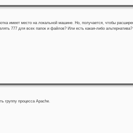
ботка имеет место на локальной машине. Но, получается, чтобы расшире
влять 777 для всех папок и файлов? Или есть какая-либо альтернатива?
ть группу процесса Apache.