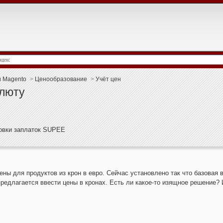
и Magento
>
Ценообразование
>
Учёт цен
алюту
новки заплаток SUPEE
ены для продуктов из крон в евро. Сейчас установлено так что базовая в
редлагается ввести цены в кронах. Есть ли какое-то изящное решение? 