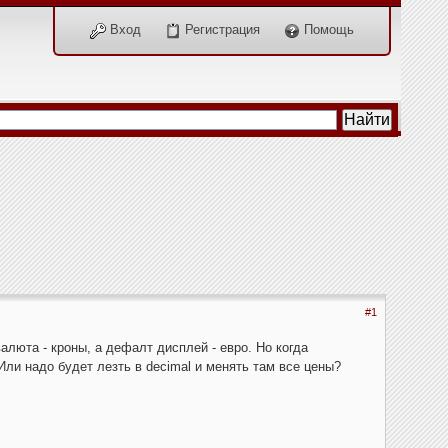
Вход
Регистрация
Помощь
#1
алюта - кроны, а дефалт дисплей - евро. Но когда
Или надо будет лезть в decimal и менять там все цены?