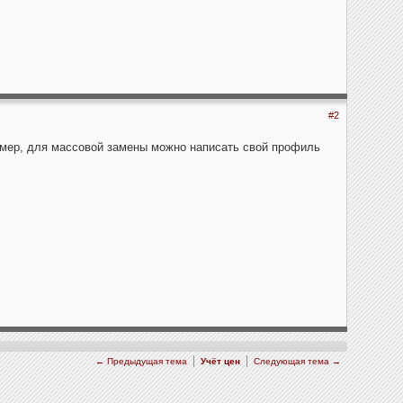
#2
имер, для массовой замены можно написать свой профиль
← Предыдущая тема
Учёт цен
Следующая тема →