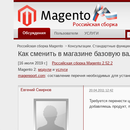
Обсуждения
Пользователи
УСЛУГИ
Российская сборка Magento
>
Консультации. Стандартные функци
Как сменить в магазине базовую в
[16 июля 2019 г.]
Российская сборка Magento 2.52.2
Magento 2:
модули
и
услуги
magereport.com
: составление перечня необходимых для уста
Евгений Смирнов
20.04.2011 12:42
Требуется перенести ц
добавляешь продукт, п