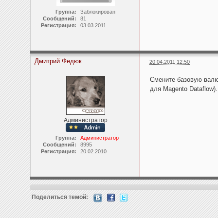
Группа:
Заблокирован
Сообщений:
81
Регистрация:
03.03.2011
Дмитрий Федюк
20.04.2011 12:50
Смените базовую валю
для Magento Dataflow).
Администратор
Группа:
Администратор
Сообщений:
8995
Регистрация:
20.02.2010
Поделиться темой: