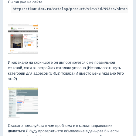
Сылка уже на сайте
http://tkanidom.ru/catalog/product/view/id/993/s/shtora-dl
И как видно на скриншоте он импортируется с не правильной
ссылкой, хотя в настройках каталога указано (Использовать путь
категории для адресов (URLs) товара) И вместо цены указано (что
это?)
Скажите пожалуйста в чем проблема и в каком направлении
двигаться.Я буду проверять это обьявление в день раз 6 и если