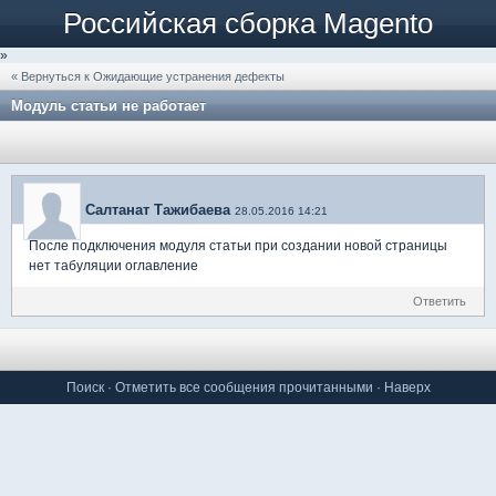
Российская сборка Magento
»
« Вернуться к Ожидающие устранения дефекты
Модуль статьи не работает
Салтанат Тажибаева
28.05.2016 14:21
После подключения модуля статьи при создании новой страницы
нет табуляции оглавление
Ответить
Поиск
·
Отметить все сообщения прочитанными
·
Наверх